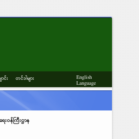
English
ောင်း
တင်ဒါများ
Language
ရေးဝန်ကြီးဌာန