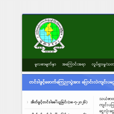
မူလစာမျက်နှာ
အကြောင်းအရာ
လှုပ်ရှားမှု/
တင်ဒါဖွင့်ဖောက်ကြေညာပွဲအား ပြောင်းလဲကျင်းပမ
သယံဇာတန
အိတ်ဖွင့်တင်ဒါခေါ်ယူခြင်း(၁၈-၇-၂၀၂၆)
ကျင်းပပ
ငွေလုံးင