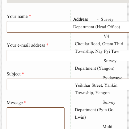
Your name
*
Address
-
Survey
Department (Head Office)
V4
Circular Road, Ottara Thiri
Your e-mail address
*
Township, Nay Pyi Taw
Survey
Department (Yangon)
Subject
*
Pyidawaye
Yeikthar Street, Yankin
Township, Yangon
Survey
Message
*
Department (Pyin Oo
Lwin)
Multi-