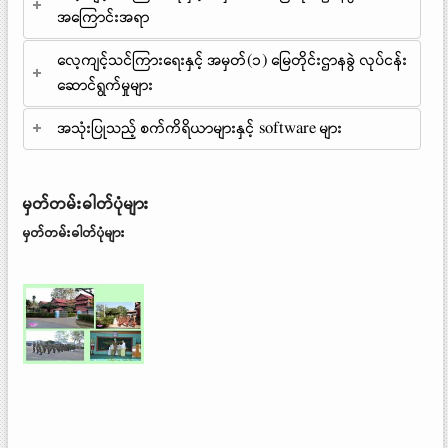
အကြောင်းအရာ
လေ့ကျင့်သင်ကြားရေးနှင့် အမှတ်(၁) မြေတိုင်းဌာနခွဲ လုပ်ငန်း
ဆောင်ရွက်မှုများ
အသုံးပြုသည့် စက်ကိရိယာများနှင့် software များ
မှတ်တမ်းဓါတ်ပုံများ
မှတ်တမ်းဓါတ်ပုံများ